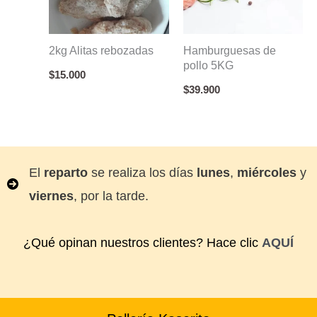
2kg Alitas rebozadas
Hamburguesas de
pollo 5KG
$
15.000
$
39.900
El
reparto
se realiza los días
lunes
,
miércoles
y
viernes
, por la tarde.
¿Qué opinan nuestros clientes? Hace clic
AQUÍ