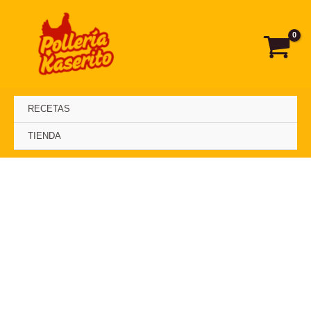
Ir
al
contenido
RECETAS
TIENDA