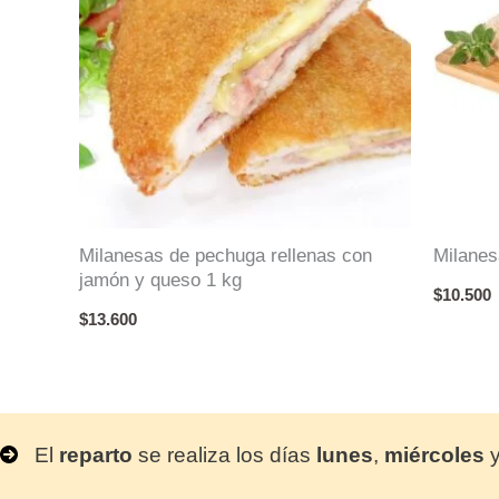
Milanesas de pechuga rellenas con
Milanes
jamón y queso 1 kg
$
10.500
$
13.600
El
reparto
se realiza los días
lunes
,
miércoles