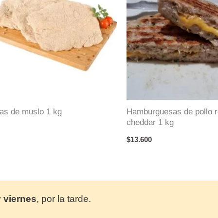
as de muslo 1 kg
Hamburguesas de pollo r
cheddar 1 kg
$
13.600
y
viernes
, por la tarde.