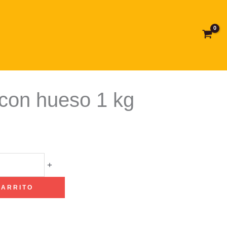
con hueso 1 kg
+
CARRITO