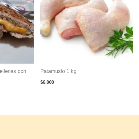
ellenas con
Patamuslo 1 kg
$
6.000