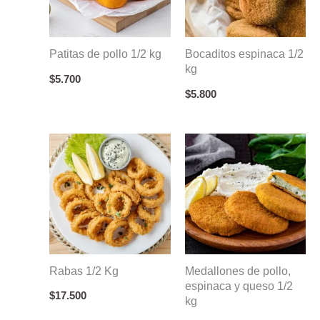
cantidad
Patitas de pollo 1/2 kg
Bocaditos espinaca 1/2
kg
$
5.700
$
5.800
Rabas 1/2 Kg
Medallones de pollo,
espinaca y queso 1/2
$
17.500
kg