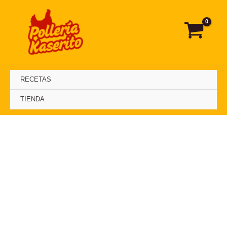
Ir
al
contenido
RECETAS
TIENDA