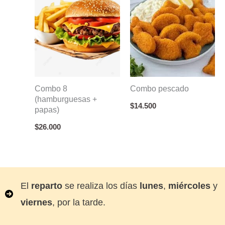
Combo 8
Combo pescado
(hamburguesas +
$
14.500
papas)
$
26.000
El
reparto
se realiza los días
lunes
,
miércoles
y
viernes
, por la tarde.