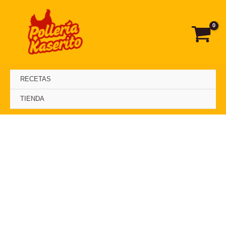
Ir
al
contenido
RECETAS
TIENDA