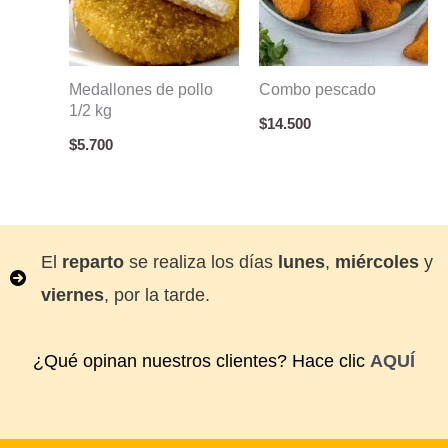
Medallones de pollo
Combo pescado
1/2 kg
$
14.500
$
5.700
El
reparto
se realiza los días
lunes
,
miércoles
y
viernes
, por la tarde.
¿Qué opinan nuestros clientes? Hace clic
AQUÍ