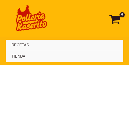
Ir
al
contenido
RECETAS
TIENDA