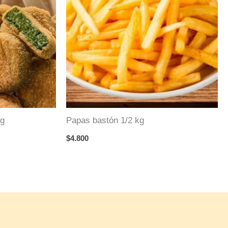
kg
Papas bastón 1/2 kg
$
4.800