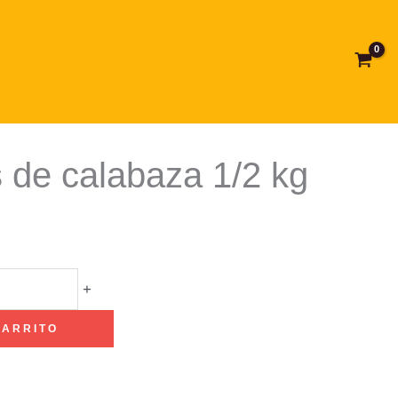
 de calabaza 1/2 kg
+
CARRITO