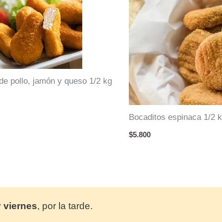
 de pollo, jamón y queso 1/2 kg
Bocaditos espinaca 1/2 
$
5.800
y
viernes
, por la tarde.