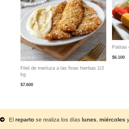
Patitas
$
6.100
Filet de merluza a las finas hierbas 1/2
kg
$
7.600
El
reparto
se realiza los días
lunes
,
miércoles