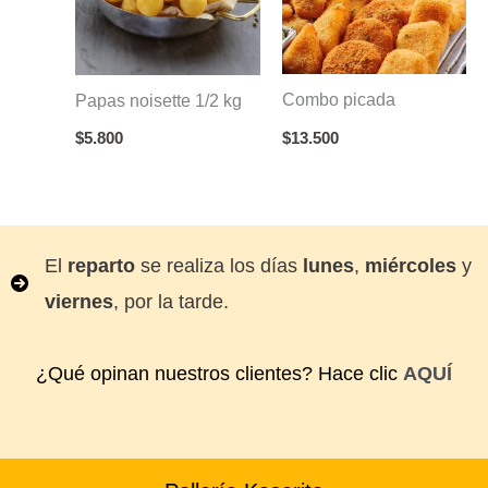
Combo picada
Papas noisette 1/2 kg
$
13.500
$
5.800
El
reparto
se realiza los días
lunes
,
miércoles
y
viernes
, por la tarde.
¿Qué opinan nuestros clientes? Hace clic
AQUÍ