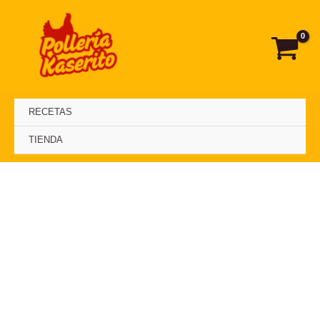
Ir
al
contenido
RECETAS
TIENDA